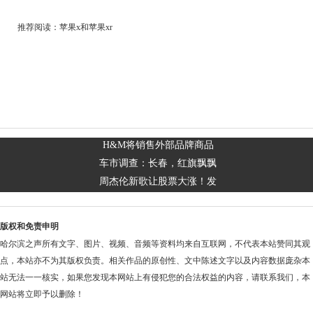
推荐阅读：
苹果x和苹果xr
H&M将销售外部品牌商品
车市调查：长春，红旗飘飘
周杰伦新歌让股票大涨！发
版权和免责申明
哈尔滨之声所有文字、图片、视频、音频等资料均来自互联网，不代表本站赞同其观
点，本站亦不为其版权负责。相关作品的原创性、文中陈述文字以及内容数据庞杂本
站无法一一核实，如果您发现本网站上有侵犯您的合法权益的内容，请联系我们，本
网站将立即予以删除！