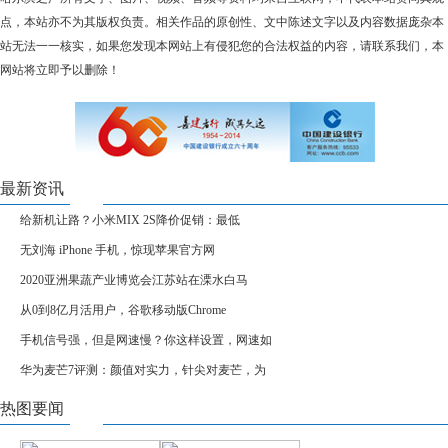
点，本站亦不为其版权负责。相关作品的原创性、文中陈述文字以及内容数据庞杂本
站无法一一核实，如果您发现本网站上有侵犯您的合法权益的内容，请联系我们，本
网站将立即予以删除！
最新资讯
给新机让路？小米MIX 2S降价促销：最低
无刘海 iPhone 手机，惊现苹果官方网
2020亚洲果蔬产业博览会江苏站在溧水白马
从0到8亿月活用户，谷歌移动版Chrome
手机信号强，但是网速慢？你这样设置，网速如
华为麦芒7评测：颜值对实力，针尖对麦芒，为
热图要闻