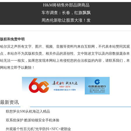
H&M将销售外部品牌商品
车市调查：长春，红旗飘飘
周杰伦新歌让股票大涨！发
版权和免责申明
哈尔滨之声所有文字、图片、视频、音频等资料均来自互联网，不代表本站赞同其观
点，本站亦不为其版权负责。相关作品的原创性、文中陈述文字以及内容数据庞杂本
站无法一一核实，如果您发现本网站上有侵犯您的合法权益的内容，请联系我们，本
网站将立即予以删除！
最新资讯
联想笋尖S90从机海迈入精品
双系统保护 酷派铂顿安全手机体验
外观最个性百元机?光学防抖+NFC+硬朗金