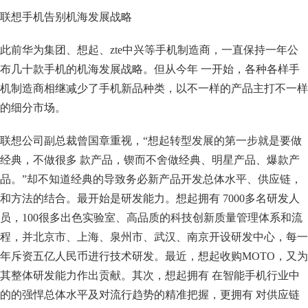
联想手机告别机海发展战略
此前华为集团、想起、zte中兴等手机制造商，一直保持一年公
布几十款手机的机海发展战略。但从今年 一开始，各种各样手
机制造商相继减少了手机新品种类，以不一样的产品主打不一样
的细分市场。
联想公司副总裁曾国章重视，“想起转型发展的第一步就是要做
经典，不做很多 款产品，锲而不舍做经典、明星产品、爆款产
品。”却不知道经典的导致务必新产品开发总体水平、供应链，
和方法的结合。最开始是研发能力。想起拥有 7000多名研发人
员，100很多出色实验室、高品质的科技创新质量管理体系和流
程，并北京市、上海、泉州市、武汉、南京开设研发中心，每一
年斥资五亿人民币进行技术研发。最近，想起收购MOTO，又为
其整体研发能力作出贡献。其次，想起拥有 在智能手机行业中
的的强悍总体水平及对流行趋势的精准把握，更拥有 对供应链