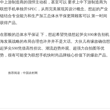
中上游制造商的强悍主动权，甚至可以 要求上中下游制造商为
联想手机单独开SPEC，从而完美展现其设计概念。想起的产业
链结合专业能力和生产加工总体水平保更障顾客可以 第一时间
获得产品。
在那般的总体水平保证 下，想起希望凭借想起笋尖S90来告别机
海发展战略的布局合理也许并并不是大话。大伙儿有缘故确信想
起笋尖S90凭借高性价比、潮流趋势外观、超强力自拍图等优
势，很有可能变为联想手机快时尚品牌核心价值下的爆款产品。
推荐阅读：
中国农村网