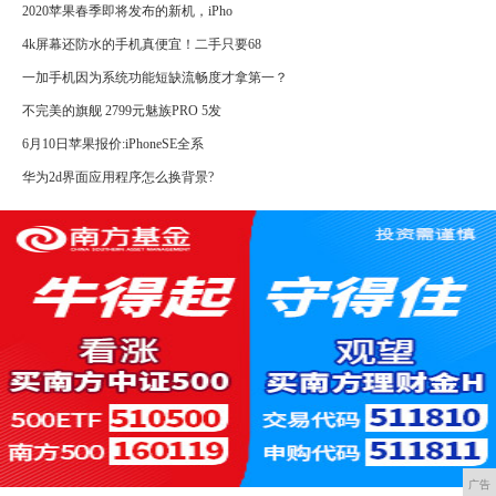
2020苹果春季即将发布的新机，iPho
4k屏幕还防水的手机真便宜！二手只要68
一加手机因为系统功能短缺流畅度才拿第一？
不完美的旗舰 2799元魅族PRO 5发
6月10日苹果报价:iPhoneSE全系
华为2d界面应用程序怎么换背景?
广告