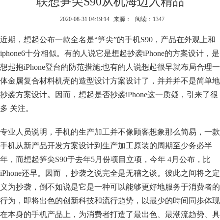
联想笋尖S90从机海迈入精品
2020-08-31 04:19:14
来源：
阅读：1347
近期，想起公布一款全名是“笋尖”的手机S90，产品在外观上和
iphone6十分相似。有的人说它是想起抄袭iPhone的方案设计，是
想起抱iPhone登台的防范措施;也有的人说想起很早就布局合理一
体金属复合材料机壳的造型设计方案设计了，并并并不是简单地
抄袭方案设计。因而，想起是否抄袭iPhone这一质疑，引来了很
多 关注。
专业人员说明，手机的生产加工并不像顾客想象那么简易，一款
手机从新产品开发方案设计到生产加工原装的周期至少务必半
年，而想起笋尖S90于去年5月份项目立项，今年 4月公布，比
iPhone还早。因而 ，抄袭之说完全是无稽之谈。彼此之间将之定
义为抄袭，倒不如说是它是一种可以能够更好地服务于消费者的
行为，即将出色的创新科技和流行趋势，以最少的時间同歩体现
在本身的手机产品上，为消费者打造了最出色、最潮流趋势、具