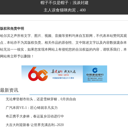
帽子不仅是帽子：浅谈封建
主人误食猫咪肉泥，400
版权和免责申明
哈尔滨之声所有文字、图片、视频、音频等资料均来自互联网，不代表本站赞同其观
点，本站亦不为其版权负责。相关作品的原创性、文中陈述文字以及内容数据庞杂本
站无法一一核实，如果您发现本网站上有侵犯您的合法权益的内容，请联系我们，本
网站将立即予以删除！
最新资讯
无论摩登都市街头，还是雪林穿梭，0月供自由
广汽本田VE-1：匠心铸就非凡实力
奇正携手大参林，春运返乡活动进行中
大吉大利迎新春 让世界充满吉利--2020