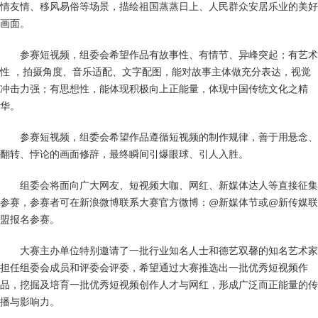
情友情、移风易俗等场景，描绘祖国蒸蒸日上、人民群众安居乐业的美好
画面。
参赛短视频，组委会希望作品有故事性、有情节、异峰突起；有艺术
性 ，拍摄角度、音乐适配、文字配图，能对故事主体做充分表达，视觉
冲击力强；有思想性，能体现积极向上正能量，体现中国传统文化之精
华。
参赛短视频，组委会希望作品遵循短视频的制作规律，善于用悬念、
翻转、悖论的画面修辞，最终瞬间引爆眼球、引人入胜。
组委会将面向广大网友、短视频大咖、网红、新媒体达人等直接征集
参赛，参赛者可在新浪微博联系大赛官方微博：@新媒体节或@新传媒联
盟报名参赛。
大赛主办单位特别邀请了一批行业知名人士和德艺双馨的知名艺术家
担任组委会成员和评委会评委，希望通过大赛推选出一批优秀短视频作
品，挖掘及培育一批优秀短视频创作人才与网红，形成广泛而正能量的传
播与影响力。