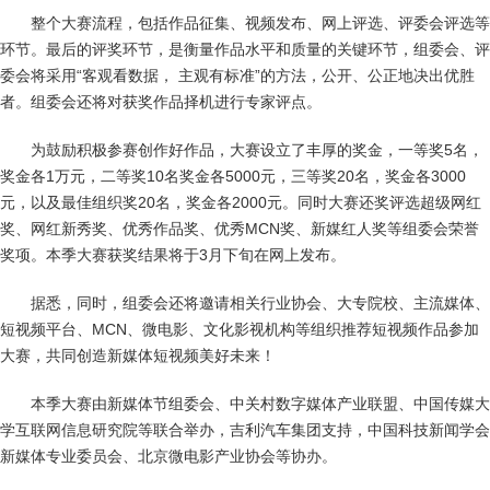
整个大赛流程，包括作品征集、视频发布、网上评选、评委会评选等
环节。最后的评奖环节，是衡量作品水平和质量的关键环节，组委会、评
委会将采用“客观看数据， 主观有标准”的方法，公开、公正地决出优胜
者。组委会还将对获奖作品择机进行专家评点。
为鼓励积极参赛创作好作品，大赛设立了丰厚的奖金，一等奖5名，
奖金各1万元，二等奖10名奖金各5000元，三等奖20名，奖金各3000
元，以及最佳组织奖20名，奖金各2000元。同时大赛还奖评选超级网红
奖、网红新秀奖、优秀作品奖、优秀MCN奖、新媒红人奖等组委会荣誉
奖项。本季大赛获奖结果将于3月下旬在网上发布。
据悉，同时，组委会还将邀请相关行业协会、大专院校、主流媒体、
短视频平台、MCN、微电影、文化影视机构等组织推荐短视频作品参加
大赛，共同创造新媒体短视频美好未来！
本季大赛由新媒体节组委会、中关村数字媒体产业联盟、中国传媒大
学互联网信息研究院等联合举办，吉利汽车集团支持，中国科技新闻学会
新媒体专业委员会、北京微电影产业协会等协办。