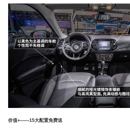
价值+——15大配置免费送