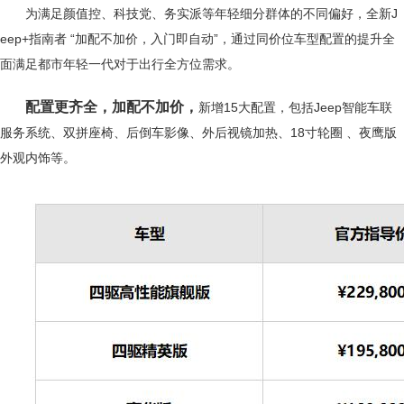
为满足颜值控、科技党、务实派等年轻细分群体的不同偏好，全新J
eep+指南者 “加配不加价，入门即自动”，通过同价位车型配置的提升全
面满足都市年轻一代对于出行全方位需求。
配置更齐全，加配不加价，
新增15大配置，包括Jeep智能车联
服务系统、双拼座椅、后倒车影像、外后视镜加热、18寸轮圈 、夜鹰版
外观内饰等。