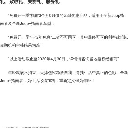
礼、致敬礼、关爱礼、服务礼
“免费开一季“指前3个月0月供的金融优惠产品，适用于全新Jeep指
南者及全新Jeep+指南者车型；
“免费开一季”与“2年免息”二者不可同享；其中最终可享的利率政策以
金融机构审核结果为准；
“以上活动截止至2020年4月30日，详情请咨询当地授权经销商”
年轻就该不拘束，丢掉包袱释放自我，寻找生活中真正的色彩，全新
Jeep+指南者，为生活尽情加料，重新定义何为年轻！