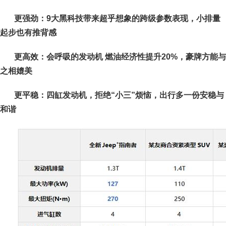
更强劲：9大黑科技带来超乎想象的跨级参数表现，小排量
起步也有推背感
更高效：会呼吸的发动机 燃油经济性提升20%，豪牌方能与
之相媲美
更平稳：四缸发动机，拒绝“小三”烦恼，出行多一份安稳与
和谐