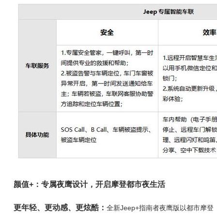
颜值+：专属夜鹰设计，开启摩登都市夜生活
更年轻、更动感、更炫酷：
全新Jeep+指南者夜鹰版以都市摩登