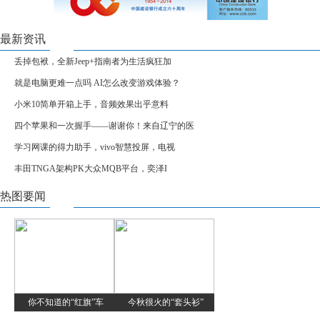
最新资讯
丢掉包袱，全新Jeep+指南者为生活疯狂加
就是电脑更难一点吗 AI怎么改变游戏体验？
小米10简单开箱上手，音频效果出乎意料
四个苹果和一次握手——谢谢你！来自辽宁的医
学习网课的得力助手，vivo智慧投屏，电视
丰田TNGA架构PK大众MQB平台，奕泽I
热图要闻
你不知道的“红旗”车
今秋很火的“套头衫”