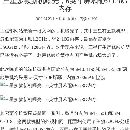
三星多款新机曝光，6英寸屏幕配6+128G
内存
2020-05-28 11:41:16
来源：
阅读：1999
工信部网站最新一批入网的手机曝光了，其中三星有五款机型。
最低配置为主频1.2GHz，辅2+16G内存，最高配置则为
1.95GHz，辅6+128G内存。对于现在来说，三星再生产低端机型
已经没有必要了，利用低端机型抢占国产手机市场太难了。
此次曝光的低端机型共有两款分别为SM-J3119S和SM-G5528.两
款手机均采用5.0英寸720P屏幕，内置2600mAh电池。
其它两个机型应该是同一系列，型号分别为SM-C5018和SM-
C7018，这两款机型的外观相同，配置均使用了主频2.2GHz处理
器，辅以4+32/64/128G内存。不同点在于两款手机的尺寸，小款