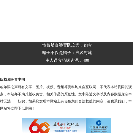
他曾是香港警队之光，如今
帽子不仅是帽子：浅谈封建
主人误食猫咪肉泥，400
版权和免责申明
哈尔滨之声所有文字、图片、视频、音频等资料均来自互联网，不代表本站赞同其观
点，本站亦不为其版权负责。相关作品的原创性、文中陈述文字以及内容数据庞杂本
站无法一一核实，如果您发现本网站上有侵犯您的合法权益的内容，请联系我们，本
网站将立即予以删除！