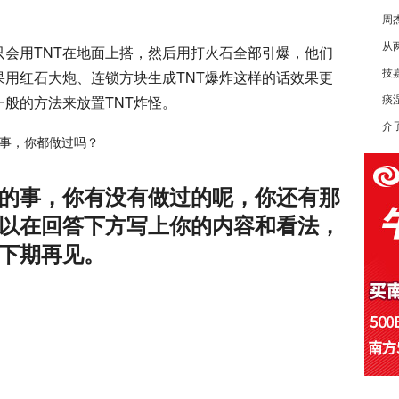
周
从
只会用TNT在地面上搭，然后用打火石全部引爆，他们
用红石大炮、连锁方块生成TNT爆炸这样的话效果更
技嘉
般的方法来放置TNT炸怪。
痰
介
的事，你有没有做过的呢，你还有那
以在回答下方写上你的内容和看法，
下期再见。