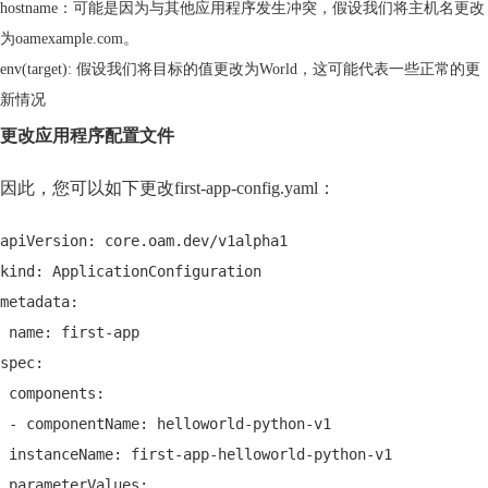
hostname：可能是因为与其他应用程序发生冲突，假设我们将主机名更改
为oamexample.com。
env(target): 假设我们将目标的值更改为World，这可能代表一些正常的更
新情况
更改应用程序配置文件
因此，您可以如下更改first-app-config.yaml：
apiVersion: core.oam.dev/v1alpha1
kind: ApplicationConfiguration
metadata:
 name: first-app
spec:
 components:
 - componentName: helloworld-python-v1
 instanceName: first-app-helloworld-python-v1
 parameterValues: