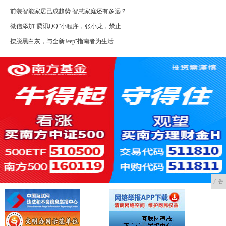
前装智能家居已成趋势 智慧家庭还有多远？
微信添加“腾讯QQ”小程序，张小龙，禁止
摆脱黑白灰，与全新Jeep⁺指南者为生活
广告