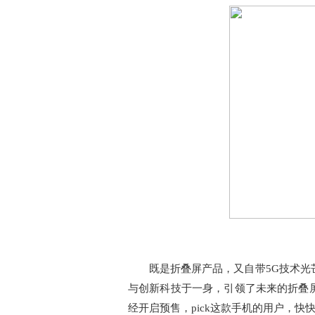
既是折叠屏产品，又自带5G技术光芒，新
与创新科技于一身，引领了未来的折叠屏手机新
经开启预售，pick这款手机的用户，快