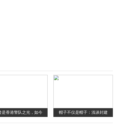
曾是香港警队之光，如今
帽子不仅是帽子：浅谈封建