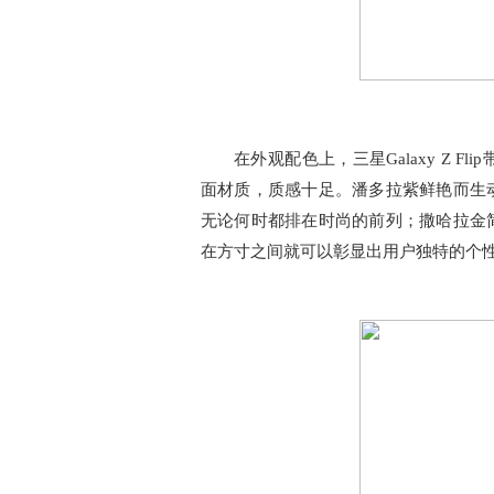
在外观配色上，三星Galaxy Z 
面材质，质感十足。潘多拉紫鲜艳而生
无论何时都排在时尚的前列；撒哈拉金
在方寸之间就可以彰显出用户独特的个