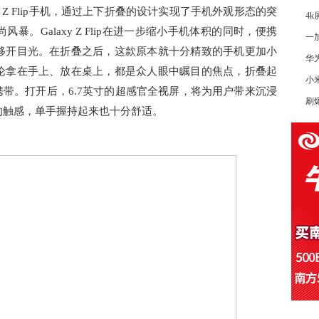
y Z Flip手机，通过上下折叠的设计实现了手机外观形态的突
4
。Galaxy Z Flip在进一步缩小手机体积的同时，便携
一
移开目光。在折叠之后，这款原本就十分精致的手机更加小
华
论拿在手上、放在桌上，都是众人眼中瞩目的焦点，折叠起
小
携带。打开后，6.7英寸的超感官全视屏，将为用户带来沉浸
刷
的触感，单手握持起来也十分舒适。