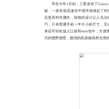
早在今年2月初，三星发布了Galax
破，一发布就迅速在中国市场掀起了时尚风暴
且更具时尚属性，惊艳的设计让人无法
巧，只有普通手机一半大小的尺寸，无
来还可轻松放入口袋和mini包中，方便
式的视野感受，圆润的机身曲线和光滑