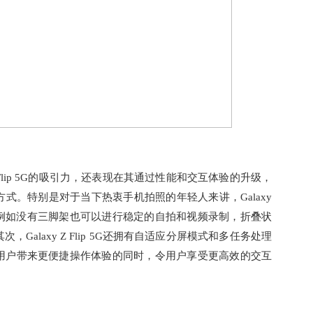
Z Flip 5G的吸引力，还表现在其通过性能和交互体验的升级，
式。特别是对于当下热衷手机拍照的年轻人来讲，Galaxy
体验，例如没有三脚架也可以进行稳定的自拍和视频录制，折叠状
alaxy Z Flip 5G还拥有自适应分屏模式和多任务处理
用户带来更便捷操作体验的同时，令用户享受更高效的交互