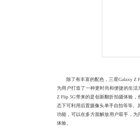
除了有丰富的配色，三星Galaxy 
为用户打造了一种更时尚和便捷的生活方
Z Flip 5G带来的是创新翻折拍摄
态下可利用后置摄像头单手自拍等等。其次，G
功能，可以在多方面解放用户双手，为
体验。