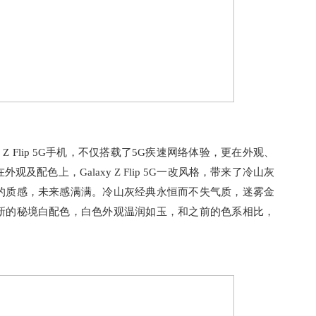
 Z Flip 5G手机，不仅搭载了5G疾速网络体验，更在外观、
配色上，Galaxy Z Flip 5G一改风格，带来了冷山灰
的质感，未来感满满。冷山灰经典永恒而不失气质，迷雾金
新的秘境白配色，白色外观温润如玉，和之前的色系相比，