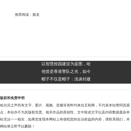
推荐阅读：
旗龙
以智慧校园建设为蓝图，哈
他曾是香港警队之光，如今
帽子不仅是帽子：浅谈封建
版权和免责申明
哈尔滨之声所有文字、图片、视频、音频等资料均来自互联网，不代表本站赞同其观
点，本站亦不为其版权负责。相关作品的原创性、文中陈述文字以及内容数据庞杂本
站无法一一核实，如果您发现本网站上有侵犯您的合法权益的内容，请联系我们，本
网站将立即予以删除！