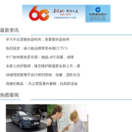
最新资讯
学习不仅需要的是时间，更重要的是效率
热烈祝贺：谈小娱品牌荣登央视CCTV5+
中广欧特斯热泵空调：挑战-40℃采暖，保障
全家人的护眼师，臻艾瞳护眼凝胶全新上市，缓
绿城理想家携手设计师刘荣禄、张馨，进阶生活
阅微纪晓岚 ：天山雪莲通补兼顾，祛风胜湿滋
热图要闻