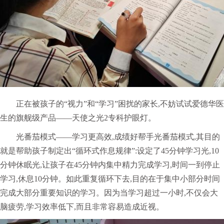
正在被孩子的“视力”和“学习”困扰的家长,不妨试试爱德华医
生的旗舰级产品——天使之光2专科护眼灯。
光番茄模式——学习更高效,成绩好帮手光番茄模式,其目的
就是帮助孩子制定出“循环式作息规律”:设定了45分钟学习光,10
分钟休眠光,让孩子在45分钟内集中精力完成学习,时间一到停止
学习,休息10分钟。如此重复循环下去,目的在于集中小部分时间
完成大部分重要知识的学习。因为当学习超过一小时,不仅会大
脑疲劳,学习效率低下,而且非常容易造成近视。