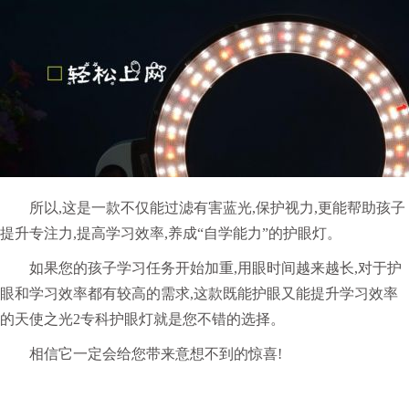
所以,这是一款不仅能过滤有害蓝光,保护视力,更能帮助孩子
提升专注力,提高学习效率,养成“自学能力”的护眼灯。
如果您的孩子学习任务开始加重,用眼时间越来越长,对于护
眼和学习效率都有较高的需求,这款既能护眼又能提升学习效率
的
天使之光2专科护眼灯就是您不错的选择。
相信它一定会给您带来意想不到的惊喜!