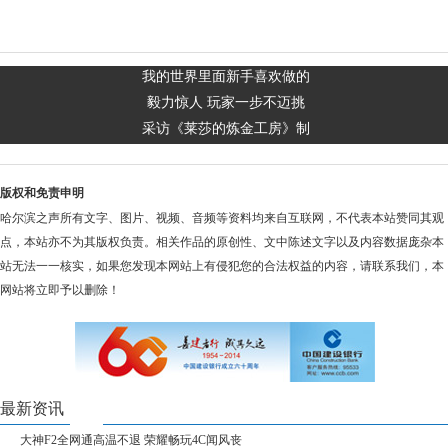
我的世界里面新手喜欢做的
毅力惊人 玩家一步不迈挑
采访《莱莎的炼金工房》制
版权和免责申明
哈尔滨之声所有文字、图片、视频、音频等资料均来自互联网，不代表本站赞同其观
点，本站亦不为其版权负责。相关作品的原创性、文中陈述文字以及内容数据庞杂本
站无法一一核实，如果您发现本网站上有侵犯您的合法权益的内容，请联系我们，本
网站将立即予以删除！
最新资讯
大神F2全网通高温不退 荣耀畅玩4C闻风丧