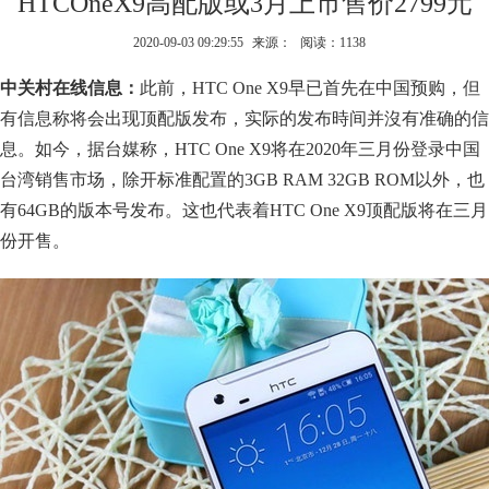
HTCOneX9高配版或3月上市售价2799元
2020-09-03 09:29:55
来源：
阅读：1138
中关村在线信息：
此前，HTC One X9早已首先在中国预购，但
有信息称将会出现顶配版发布，实际的发布時间并沒有准确的信
息。如今，据台媒称，HTC One X9将在2020年三月份登录中国
台湾销售市场，除开标准配置的3GB RAM 32GB ROM以外，也
有64GB的版本号发布。这也代表着HTC One X9顶配版将在三月
份开售。