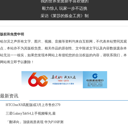
我的世界里面新手喜欢做的
毅力惊人 玩家一步不迈挑
采访《莱莎的炼金工房》制
版权和免责申明
哈尔滨之声所有文字、图片、视频、音频等资料均来自互联网，不代表本站赞同其观
点，本站亦不为其版权负责。相关作品的原创性、文中陈述文字以及内容数据庞杂本
站无法一一核实，如果您发现本网站上有侵犯您的合法权益的内容，请联系我们，本
网站将立即予以删除！
最新资讯
HTCOneX9高配版或3月上市售价279
三星GalaxyTabS4上手视频曝光,最
「翻译向」顶级画质表现 华为P10评测