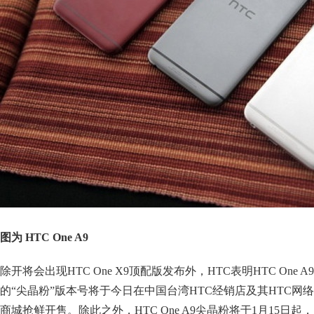
图为 HTC One A9
除开将会出现HTC One X9顶配版发布外，HTC表明HTC One A9
的“尖晶粉”版本号将于今日在中国台湾HTC经销店及其HTC网络
商城抢鲜开售。除此之外，HTC One A9尖晶粉将于1月15日起，