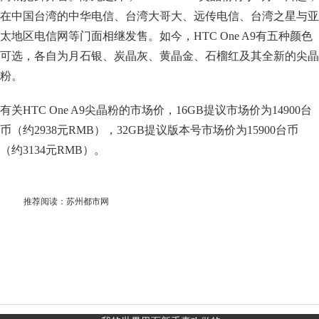
在中国台湾的中华电信、台湾大哥大、远传电信、台湾之星与亚
太地区电信网等门面相继发售。如今，HTC One A9有五种颜色
可选，各自为月石银、炭晶灰、黄晶金、石榴红及其全新的尖晶
粉。
有关HTC One A9尖晶粉的市场价，16GB提议市场价为14900台
币（约2938元RMB），32GB提议版本号市场价为15900台币
（约3134元RMB）。
推荐阅读：
苏州都市网