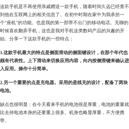
这款手机是不再使用亲戚赠送一款手机，随着时间久远已经查不
到他在互联网上的相关信息了。在初中时期在家中为我承担一
个“座机”的功能。也是我的第一部带不出门的移动电话。无聊的
时候喜欢翻弄手机，这也是我对手机这类数码产品的兴趣的开
始。分享一下这款手机的一些特点：
1.这款手机最大的特点是侧面滑动的侧面键设计，在那个年代也
颇有代表性。上下滑动来切换应用内容，向内按侧滑键来确认进
入应用。操作十分简单。
2.另一个重要的点是充电器。采用的是线充的设计，配备了两块
电池。
缺点也很明显：在今天看来手机的电池很是厚重，电池的重量就
比去掉电池本身的还要重上很多。机身也略显厚重，不方便携
带。