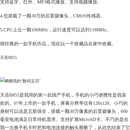
支持蓝牙、红外、MP3格式播放、支持视频播放。
4.也搭载了一颗30万的后置摄像头，CMOS传感器。
5.CPU上位一颗106MHz，运行速度可以达到118MHz。
很经典的一款手机作品，现在以一个收藏品在家中收藏。
天语B855
天语B855是我用的第一款国产手机，手机的小巧便携性是我喜
欢的。07年上市的一款手机，屏幕分辨率仅有128x128。小巧的
身材可以说是五脏俱全，搭载一颗30万像素的后置摄像头，600
毫安电池满足日常待机需求。支持扩展MicroSD卡。不巧的是在
我一次换手机卡时把和电池连接的触头掰断了，从此也结束了它